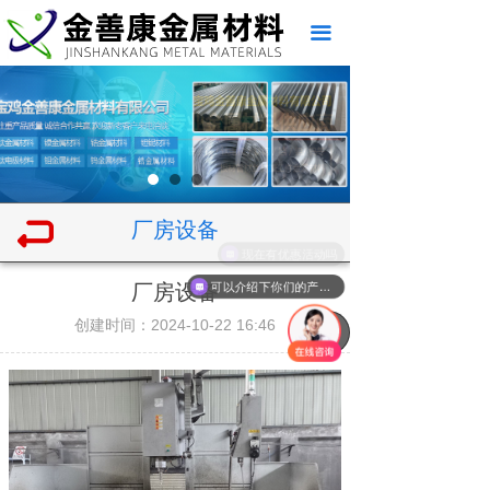
끀
厂房设备
现在有优惠活动吗
厂房设备
可以介绍下你们的产品么
创建时间：
2024-10-22
16:46
녠