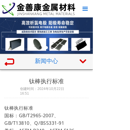
끀
新闻中心
낔
钛棒执行标准
创建时间：
2024年10月22日
16:51
钛棒执行标准
国标：GB/T2965-2007、
GB/T13810、Q/BS5331-91