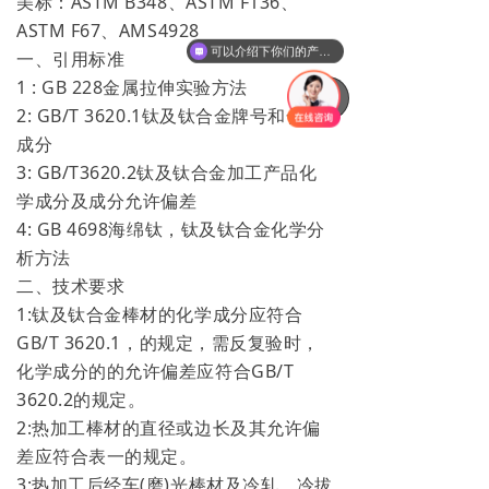
美标：ASTM B348、ASTM F136、
ASTM F67、AMS4928
可以介绍下你们的产品么
一、引用标准
1 : GB 228金属拉伸实验方法
녠
2: GB/T 3620.1钛及钛合金牌号和化学
成分
3: GB/T3620.2钛及钛合金加工产品化
学成分及成分允许偏差
4: GB 4698海绵钛，钛及钛合金化学分
析方法
二、技术要求
1:钛及钛合金棒材的化学成分应符合
GB/T 3620.1，的规定，需反复验时，
化学成分的的允许偏差应符合GB/T
3620.2的规定。
2:热加工棒材的直径或边长及其允许偏
差应符合表一的规定。
3:热加工后经车(磨)光棒材及冷轧，冷拔